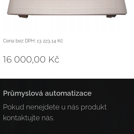
Cena bez DPH: 13 223,14 Kč
16 000,00
Kč
Průmyslová automatizace
Pokud nenejdete u nás produkt
kontaktujte nás.