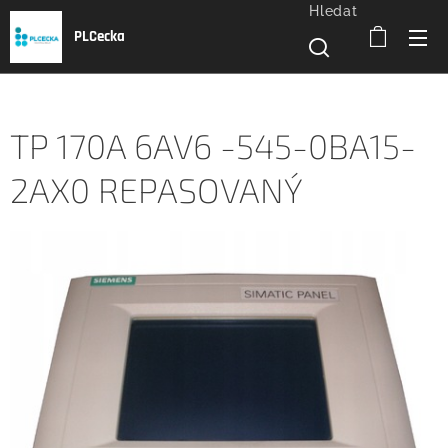
Hledat
PLCecka
TP 170A 6AV6 -545-0BA15-
2AX0 REPASOVANÝ