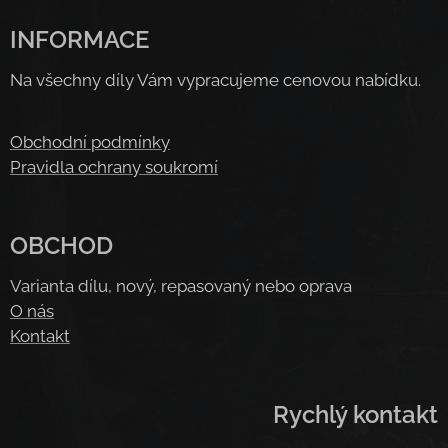
INFORMACE
Na všechny díly Vám vypracujeme cenovou nabídku.
Obchodní podmínky
Pravidla ochrany soukromí
OBCHOD
Varianta dílu, nový, repasovaný nebo oprava
O nás
Kontakt
Rychlý kontakt