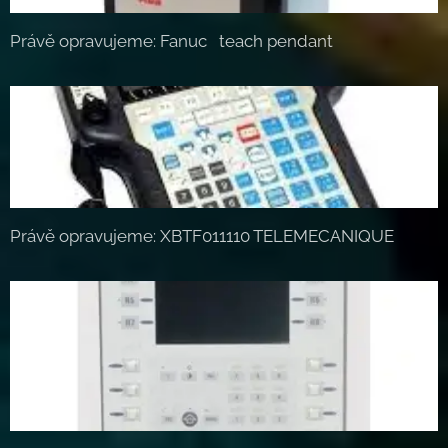
Právě opravujeme: Fanuc teach pendant
Právě opravujeme: XBTF011110 TELEMECANIQUE