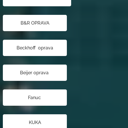
B&R OPRAVA
Beckhoff oprava
Beijer oprava
Fanuc
KUKA