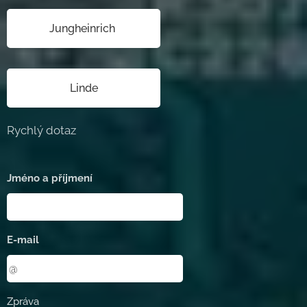
Jungheinrich
Linde
Rychlý dotaz
Jméno a příjmení
E-mail
Zpráva