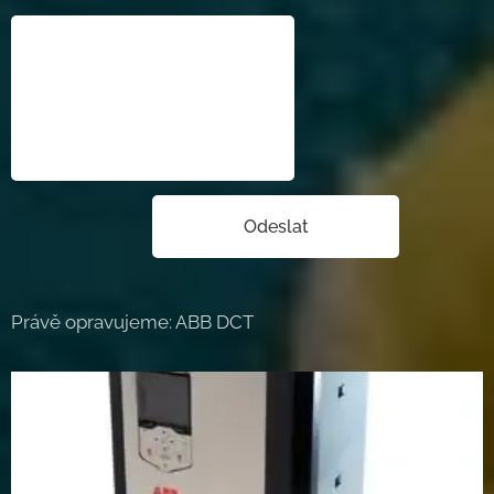
Odeslat
Právě opravujeme: ABB DCT