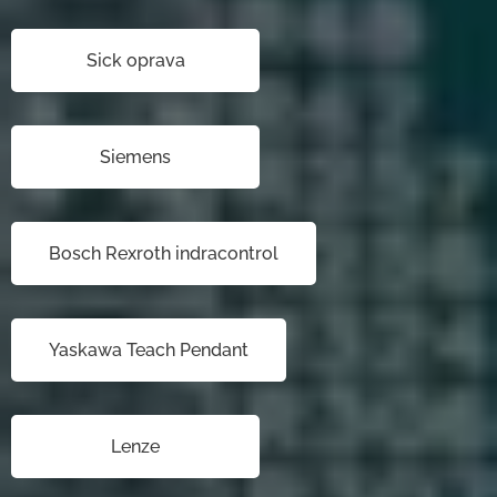
Sick oprava
Siemens
Bosch Rexroth indracontrol
Yaskawa Teach Pendant
Lenze