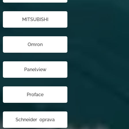
MITSUBISHI
Omron
Panelview
Proface
Schneider oprava