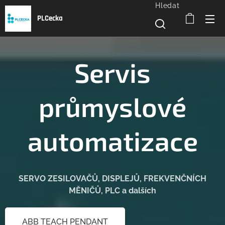
Hledat
PLCecka
Servis
průmyslové
automatizace
SERVO ZESILOVAČŮ, DISPLEJŮ, FREKVENČNÍCH
MĚNIČŮ, PLC a dalších
ABB TEACH PENDANT