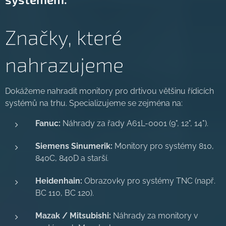
Značky, které
nahrazujeme
Dokážeme nahradit monitory pro drtivou většinu řídicích
systémů na trhu. Specializujeme se zejména na:
Fanuc:
Náhrady za řady A61L-0001 (9", 12", 14").
Siemens Sinumerik:
Monitory pro systémy 810,
840C, 840D a starší.
Heidenhain:
Obrazovky pro systémy TNC (např.
BC 110, BC 120).
Mazak / Mitsubishi:
Náhrady za monitory v