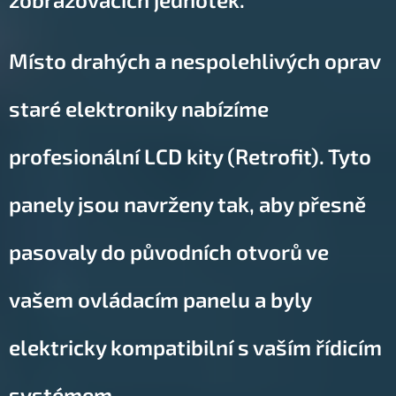
Místo drahých a nespolehlivých oprav
staré elektroniky nabízíme
profesionální LCD kity (Retrofit). Tyto
panely jsou navrženy tak, aby přesně
pasovaly do původních otvorů ve
vašem ovládacím panelu a byly
elektricky kompatibilní s vaším řídicím
systémem.