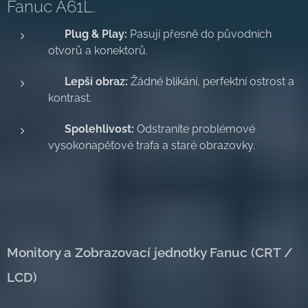
Fanuc A61L.
✅
Plug & Play:
Pasují přesně do původních
otvorů a konektorů.
✅
Lepší obraz:
Žádné blikání, perfektní ostrost a
kontrast.
✅
Spolehlivost:
Odstraníte problémové
vysokonapěťové trafa a staré obrazovky.
Monitory a Zobrazovací jednotky Fanuc (CRT /
LCD)