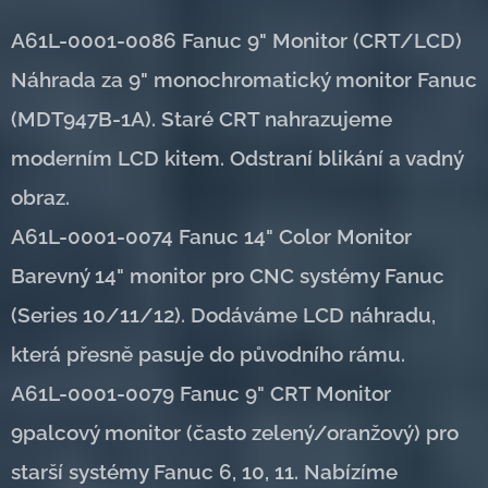
A61L-0001-0086 Fanuc 9" Monitor (CRT/LCD)
Náhrada za 9" monochromatický monitor Fanuc
(MDT947B-1A). Staré CRT nahrazujeme
moderním LCD kitem. Odstraní blikání a vadný
obraz.
A61L-0001-0074 Fanuc 14" Color Monitor
Barevný 14" monitor pro CNC systémy Fanuc
(Series 10/11/12). Dodáváme LCD náhradu,
která přesně pasuje do původního rámu.
A61L-0001-0079 Fanuc 9" CRT Monitor
9palcový monitor (často zelený/oranžový) pro
starší systémy Fanuc 6, 10, 11. Nabízíme