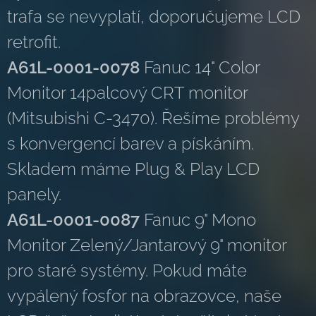
trafa se nevyplatí, doporučujeme LCD
retrofit.
A61L-0001-0078
Fanuc 14" Color
Monitor 14palcový CRT monitor
(Mitsubishi C-3470). Řešíme problémy
s konvergencí barev a pískáním.
Skladem máme Plug & Play LCD
panely.
A61L-0001-0087
Fanuc 9" Mono
Monitor Zelený/Jantarový 9" monitor
pro staré systémy. Pokud máte
vypálený fosfor na obrazovce, naše