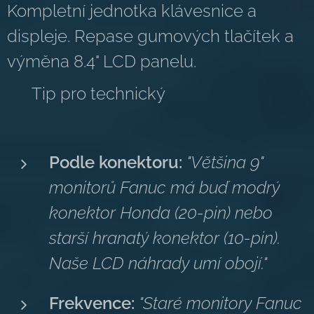
Kompletní jednotka klávesnice a
displeje. Repase gumových tlačítek a
výměna 8.4" LCD panelu.
💡 Tip pro technický
Podle konektoru:
"Většina 9"
monitorů Fanuc má buď modrý
konektor Honda (20-pin) nebo
starší hranatý konektor (10-pin).
Naše LCD náhrady umí obojí."
Frekvence:
"Staré monitory Fanuc