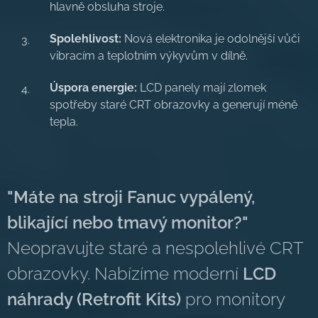
hlavně obsluha stroje.
Spolehlivost:
Nová elektronika je odolnější vůči
vibracím a teplotním výkyvům v dílně.
Úspora energie:
LCD panely mají zlomek
spotřeby staré CRT obrazovky a generují méně
tepla.
"Máte na stroji Fanuc vypálený,
blikající nebo tmavý monitor?"
Neopravujte staré a nespolehlivé CRT
obrazovky. Nabízíme moderní
LCD
náhrady (Retrofit Kits)
pro monitory