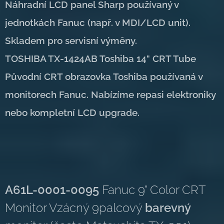
Náhradní LCD panel Sharp používaný v
jednotkách Fanuc (např. v MDI/LCD unit).
Skladem pro servisní výměny.
TOSHIBA TX-1424AB Toshiba 14" CRT Tube
Původní CRT obrazovka Toshiba používaná v
monitorech Fanuc. Nabízíme repasi elektroniky
nebo kompletní LCD upgrade.
A61L-0001-0095
Fanuc 9" Color CRT
Monitor Vzácný 9palcový
barevný