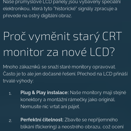
Naše průmyslové LCD panely jsou vybaveny speciální
elektronikou, která tyto "historické" signály zpracuje a
převede na ostrý digitální obraz.
Proč vyměnit starý CRT
monitor za nové LCD?
Mnoho zákazníků se snaží staré monitory opravovat.
Často je to ale jen dočasné řešení. Přechod na LCD přináší
trvalé výhody:
Plug & Play instalace:
Naše monitory mají stejné
konektory a montážní rámečky jako originál.
Nemusíte nic vrtat ani pájet.
Perfektní čitelnost:
Zbavíte se nepříjemného
blikání (flickering) a neostrého obrazu, což ocení