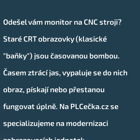
Odešel vám monitor na CNC stroji?
Staré CRT obrazovky (klasické
"baňky") jsou časovanou bombou.
Časem ztrácí jas, vypaluje se do nich
obraz, pískají nebo přestanou
fungovat úplně. Na PLCečka.cz se
specializujeme na modernizaci
zobrazovacích jednotek.