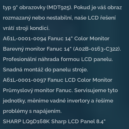
typ 9" obrazovky (MDT925). Pokud je váš obraz
rozmazaný nebo nestabilní, naše LCD řešení
vrátí stroji kondici.
A61L-0001-0094 Fanuc 14" Color Monitor
Barevný monitor Fanuc 14" (A02B-0163-C322).
Profesionální náhrada formou LCD panelu.
Snadná montáž do panelu stroje.
A61L-0001-0097 Fanuc LCD Color Monitor
Průmyslový monitor Fanuc. Servisujeme tyto
jednotky, měníme vadné invertory a řešíme
problémy s napájením.
SHARP LQ9D168K Sharp LCD Panel 8.4"