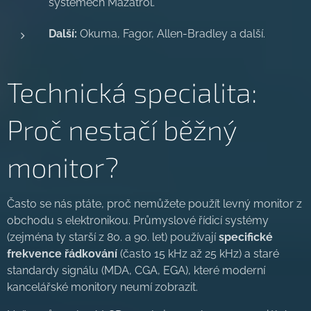
systémech Mazatrol.
Další:
Okuma, Fagor, Allen-Bradley a další.
Technická specialita:
Proč nestačí běžný
monitor?
Často se nás ptáte, proč nemůžete použít levný monitor z
obchodu s elektronikou. Průmyslové řídicí systémy
(zejména ty starší z 80. a 90. let) používají
specifické
frekvence řádkování
(často 15 kHz až 25 kHz) a staré
standardy signálu (MDA, CGA, EGA), které moderní
kancelářské monitory neumí zobrazit.