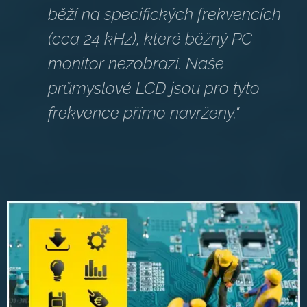
běží na specifických frekvencích
(cca 24 kHz), které běžný PC
monitor nezobrazí. Naše
průmyslové LCD jsou pro tyto
frekvence přímo navrženy."