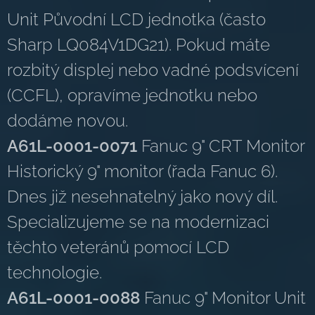
Unit Původní LCD jednotka (často
Sharp LQ084V1DG21). Pokud máte
rozbitý displej nebo vadné podsvícení
(CCFL), opravíme jednotku nebo
dodáme novou.
A61L-0001-0071
Fanuc 9" CRT Monitor
Historický 9" monitor (řada Fanuc 6).
Dnes již nesehnatelný jako nový díl.
Specializujeme se na modernizaci
těchto veteránů pomocí LCD
technologie.
A61L-0001-0088
Fanuc 9" Monitor Unit