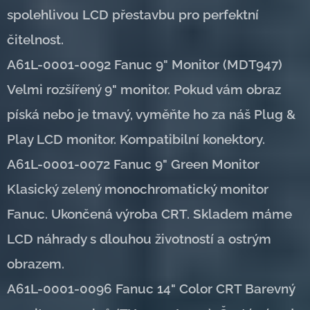
spolehlivou LCD přestavbu pro perfektní
čitelnost.
A61L-0001-0092 Fanuc 9" Monitor (MDT947)
Velmi rozšířený 9" monitor. Pokud vám obraz
píská nebo je tmavý, vyměňte ho za náš Plug &
Play LCD monitor. Kompatibilní konektory.
A61L-0001-0072 Fanuc 9" Green Monitor
Klasický zelený monochromatický monitor
Fanuc. Ukončená výroba CRT. Skladem máme
LCD náhrady s dlouhou životností a ostrým
obrazem.
A61L-0001-0096 Fanuc 14" Color CRT Barevný