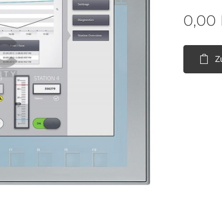
0,00
Z