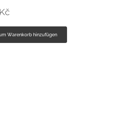
Kč
um Warenkorb hinzufügen