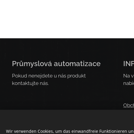
Průmyslová automatizace
IN
Pokud nenejdete u nás produkt
Na v
kontaktujte nás.
nabí
Obc
Prav
Wir verwenden Cookies, um das einwandfreie Funktionieren und