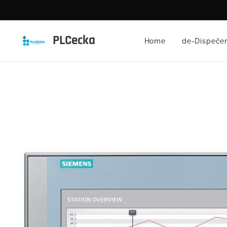
PLCecka
Home
de-Dispečer