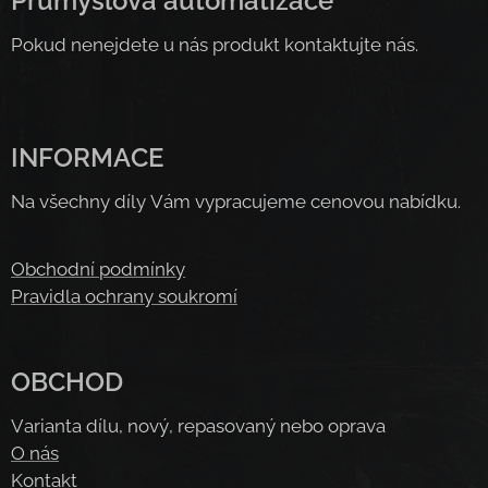
Průmyslová automatizace
Pokud nenejdete u nás produkt kontaktujte nás.
INFORMACE
Na všechny díly Vám vypracujeme cenovou nabídku.
Obchodní podmínky
Pravidla ochrany soukromí
OBCHOD
Varianta dílu, nový, repasovaný nebo oprava
O nás
Kontakt