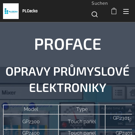
Suchen
PLCecka
PROFACE
OPRAVY PRŮMYSLOVÉ
ELEKTRONIKY
Model
Type
GP2301-
GP2300
Touch panel
GP2400
Touch panel
GP2401-