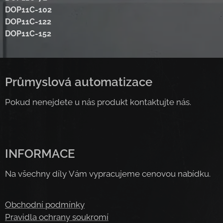
DOP11C-102
DOP11C-122
DOP11C-152
Průmyslová automatizace
Pokud nenejdete u nás produkt kontaktujte nás.
INFORMACE
Na všechny díly Vám vypracujeme cenovou nabídku.
Obchodní podmínky
Pravidla ochrany soukromí