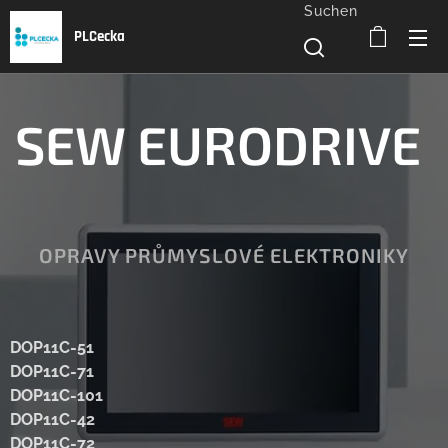
Suchen
PLCecka
SEW EURODRIVE
OPRAVY PRŮMYSLOVÉ ELEKTRONIKY
DOP11C-51
DOP11C-71
DOP11C-101
DOP11C-42
DOP11C-72