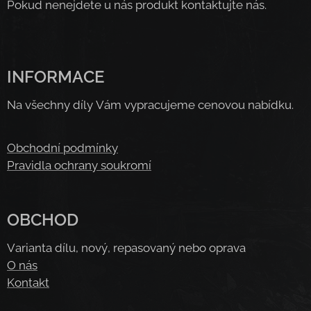
Pokud nenejdete u nás produkt kontaktujte nás.
INFORMACE
Na všechny díly Vám vypracujeme cenovou nabídku.
Obchodní podmínky
Pravidla ochrany soukromí
OBCHOD
Varianta dílu, nový, repasovaný nebo oprava
O nás
Kontakt