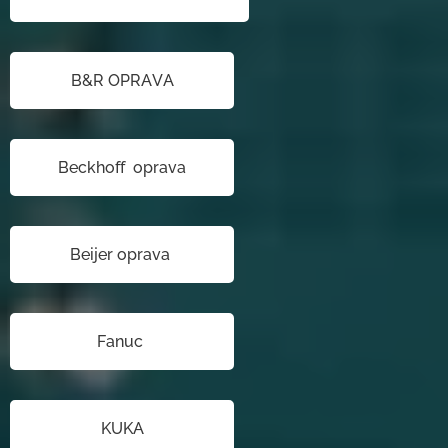
B&R OPRAVA
Beckhoff oprava
Beijer oprava
Fanuc
KUKA