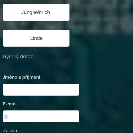
Jungheinrich
Linde
Rychlý dotaz
Jméno a příjmení
E-mail
Zpráva