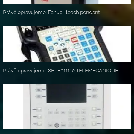
Právě opravujeme: Fanuc teach pendant
Právě opravujeme: XBTF011110 TELEMECANIQUE