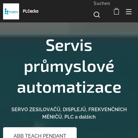
Suchen
PLCecka
Servis
průmyslové
automatizace
SERVO ZESILOVAČŮ, DISPLEJŮ, FREKVENČNÍCH
MĚNIČŮ, PLC a dalších
ABB TEACH PENDANT