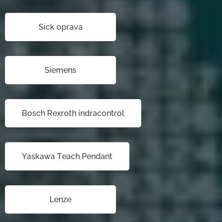
Sick oprava
Siemens
Bosch Rexroth indracontrol
Yaskawa Teach Pendant
Lenze