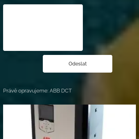
Odeslat
Právě opravujeme: ABB DCT