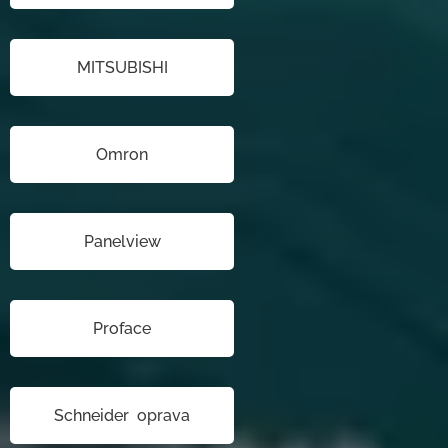
MITSUBISHI
Omron
Panelview
Proface
Schneider oprava