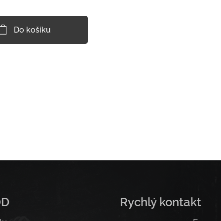
Do košíku
OD
Rychlý kontakt