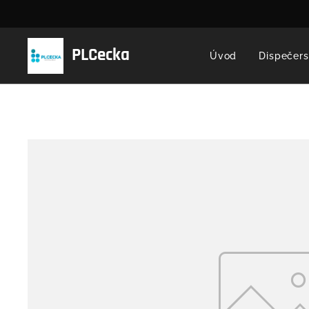
PLCecka
Úvod
Dispečers