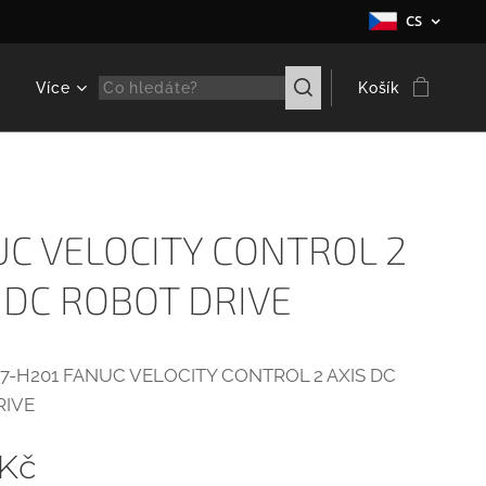
CS
e
Více
Košík
C VELOCITY CONTROL 2
 DC ROBOT DRIVE
7-H201 FANUC VELOCITY CONTROL 2 AXIS DC
RIVE
Kč