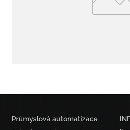
Průmyslová automatizace
IN