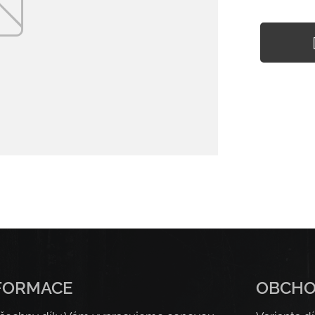
FORMACE
OBCH