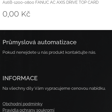
A16B-1200-0800 FANUC AC AXIS DRIVE TOP CARD
0,00
Kč
Průmyslová automatizace
Pokud nenejdete u nás produkt kontaktujte nás.
INFORMACE
Na všechny díly Vám vypracujeme cenovou nabídku.
Obchodní podmínky
Pravidla ochrany soukromí