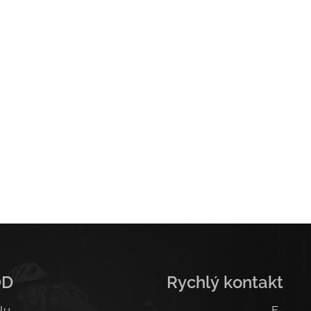
OD
Rychlý kontakt
lu,
E-