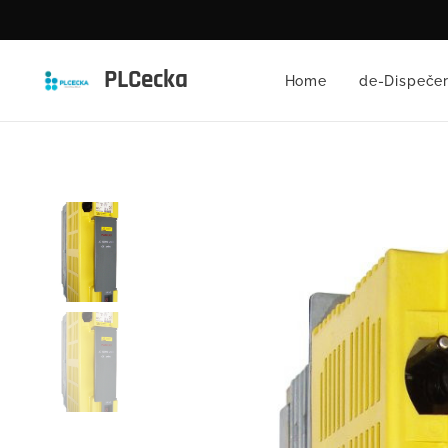
PLCecka
Home
de-Dispečer