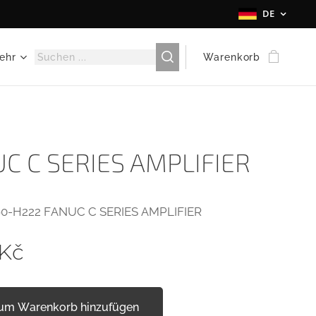
DE
ehr
Warenkorb
C C SERIES AMPLIFIER
0-H222 FANUC C SERIES AMPLIFIER
Kč
um Warenkorb hinzufügen