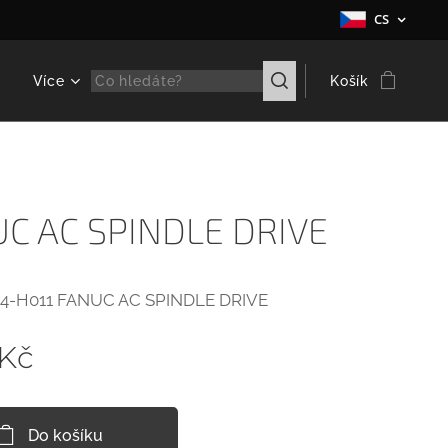
CS
e
Více
Košík
C AC SPINDLE DRIVE
4-H011 FANUC AC SPINDLE DRIVE
Kč
Do košíku