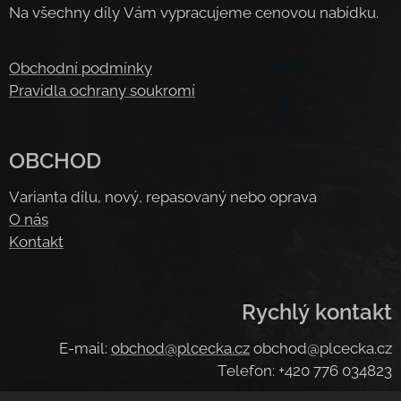
Na všechny díly Vám vypracujeme cenovou nabídku.
Obchodní podmínky
Pravidla ochrany soukromí
OBCHOD
Varianta dílu, nový, repasovaný nebo oprava
O nás
Kontakt
Rychlý kontakt
E-mail:
obchod@plcecka.cz
obchod@plcecka.cz
Telefon: +420 776 034823