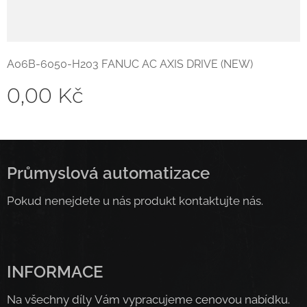
A06B-6050-H203 FANUC AC AXIS DRIVE (NEW)
0,00
Kč
Průmyslová automatizace
Pokud nenejdete u nás produkt kontaktujte nás.
INFORMACE
Na všechny díly Vám vypracujeme cenovou nabídku.