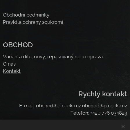
Obchodní podmínky
Pravidla ochrany soukromí
OBCHOD
Varianta dílu, nový, repasovaný nebo oprava
O nás
Kontakt
Rychlý kontakt
E-mail:
obchod@plcecka.cz
obchod@plcecka.cz
Telefon: +420 776 034823