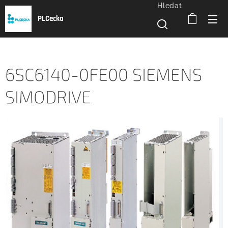
Hledat
PLCecka
6SC6140-0FE00 SIEMENS
SIMODRIVE