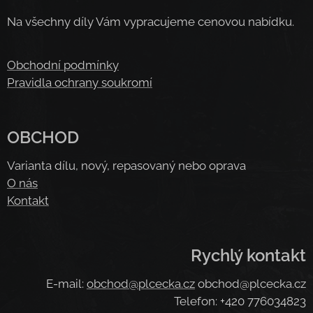
Na všechny díly Vám vypracujeme cenovou nabídku.
Obchodní podmínky
Pravidla ochrany soukromí
OBCHOD
Varianta dílu, nový, repasovaný nebo oprava
O nás
Kontakt
Rychlý kontakt
E-mail:
obchod@plcecka.cz
obchod@plcecka.cz
Telefon: +420 776034823