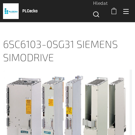
Hledat
PLCecka
6SC6103-0SG31 SIEMENS
SIMODRIVE