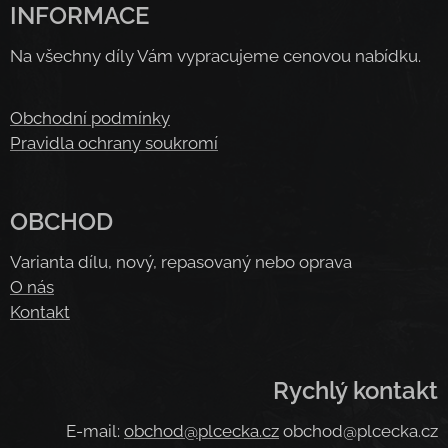
INFORMACE
Na všechny díly Vám vypracujeme cenovou nabídku.
Obchodní podmínky
Pravidla ochrany soukromí
OBCHOD
Varianta dílu, nový, repasovaný nebo oprava
O nás
Kontakt
Rychlý kontakt
E-mail:
obchod@plcecka.cz
obchod@plcecka.cz