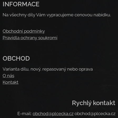
INFORMACE
Na všechny díly Vám vypracujeme cenovou nabídku.
Obchodní podmínky
Pravidla ochrany soukromí
OBCHOD
Varianta dílu, nový, repasovaný nebo oprava
O nás
Kontakt
Rychlý kontakt
E-mail:
obchod@plcecka.cz
obchod@plcecka.cz