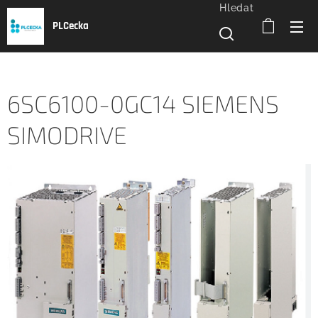
Hledat
PLCecka
6SC6100-0GC14 SIEMENS
SIMODRIVE