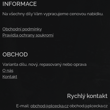
INFORMACE
Na všechny díly Vám vypracujeme cenovou nabídku.
Obchodní podmínky
Pravidla ochrany soukromí
OBCHOD
Varianta dílu, nový, repasovaný nebo oprava
O nás
Kontakt
Rychlý kontakt
E-mail:
obchod@plcecka.cz
obchod@plcecka.cz