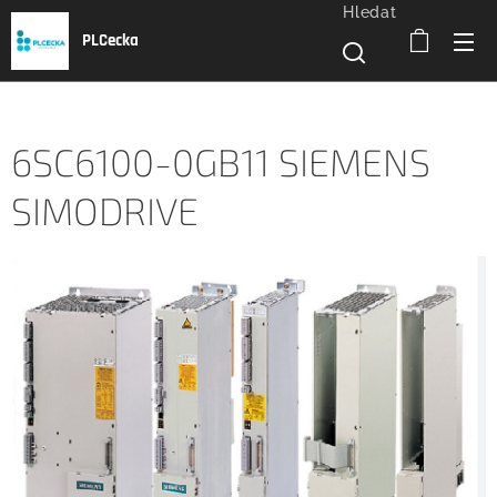
Hledat
PLCecka
6SC6100-0GB11 SIEMENS
SIMODRIVE