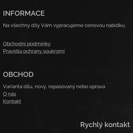
INFORMACE
Na všechny díly Vám vypracujeme cenovou nabídku.
Obchodní podmínky
Pravidla ochrany soukromí
OBCHOD
Varianta dílu, nový, repasovaný nebo oprava
O nás
Kontakt
Rychlý kontakt