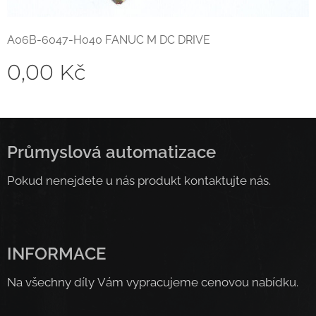
A06B-6047-H040 FANUC M DC DRIVE
0,00
Kč
Průmyslová automatizace
Pokud nenejdete u nás produkt kontaktujte nás.
INFORMACE
Na všechny díly Vám vypracujeme cenovou nabídku.