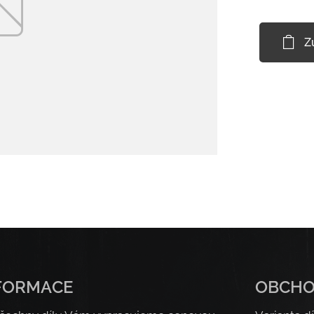
Z
FORMACE
OBCH