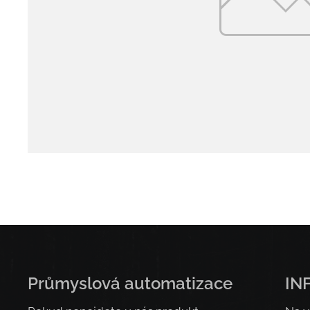
Průmyslová automatizace
IN