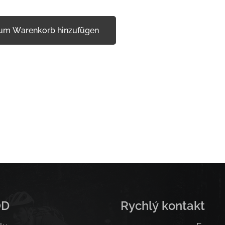
um Warenkorb hinzufügen
OD
Rychlý kontakt