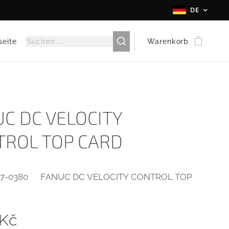
DE
seite
Warenkorb
C DC VELOCITY
TROL TOP CARD
07-0380 FANUC DC VELOCITY CONTROL TOP
Kč