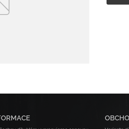
FORMACE
OBCH