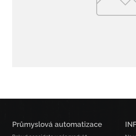
Průmyslová automatizace
IN