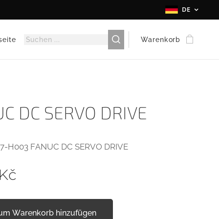
DE
seite
Warenkorb
C DC SERVO DRIVE
47-H003 FANUC DC SERVO DRIVE
Kč
um Warenkorb hinzufügen