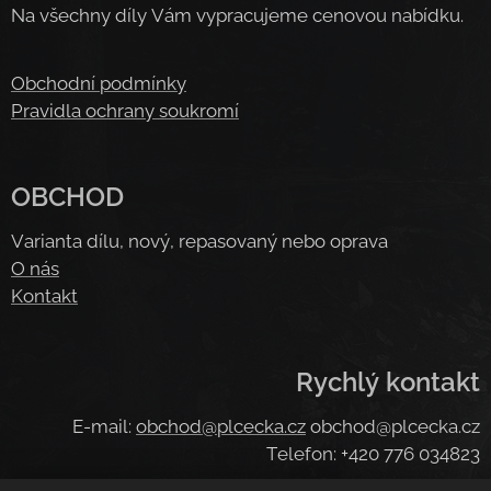
Na všechny díly Vám vypracujeme cenovou nabídku.
Obchodní podmínky
Pravidla ochrany soukromí
OBCHOD
Varianta dílu, nový, repasovaný nebo oprava
O nás
Kontakt
Rychlý kontakt
E-mail:
obchod@plcecka.cz
obchod@plcecka.cz
Telefon: +420 776 034823