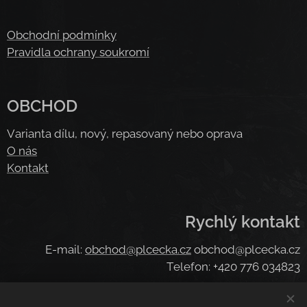
Obchodní podmínky
Pravidla ochrany soukromí
OBCHOD
Varianta dílu, nový, repasovaný nebo oprava
O nás
Kontakt
Rychlý kontakt
E-mail:
obchod@plcecka.cz
obchod@plcecka.cz
Telefon: +420 776 034823