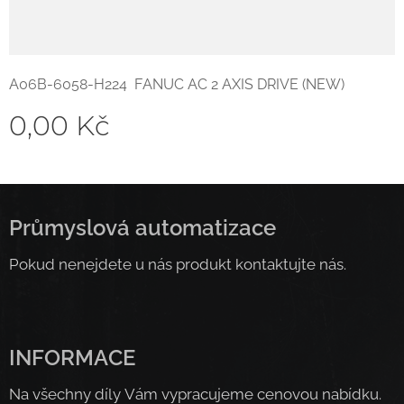
A06B-6058-H224 FANUC AC 2 AXIS DRIVE (NEW)
0,00
Kč
Průmyslová automatizace
Pokud nenejdete u nás produkt kontaktujte nás.
INFORMACE
Na všechny díly Vám vypracujeme cenovou nabídku.