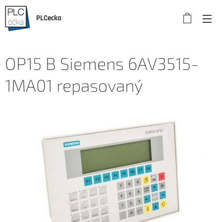
PLCecka
OP15 B Siemens 6AV3515-
1MA01 repasovaný