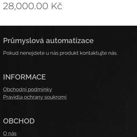
28,000.00
Kč
Průmyslová automatizace
Pokud nenejdete u nás produkt kontaktujte nás.
INFORMACE
Obchodní podmínky
Pravidla ochrany soukromí
OBCHOD
O nás