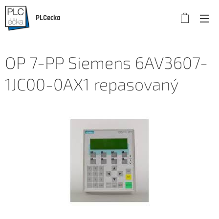
PLCecka
OP 7-PP Siemens 6AV3607-
1JC00-0AX1 repasovaný