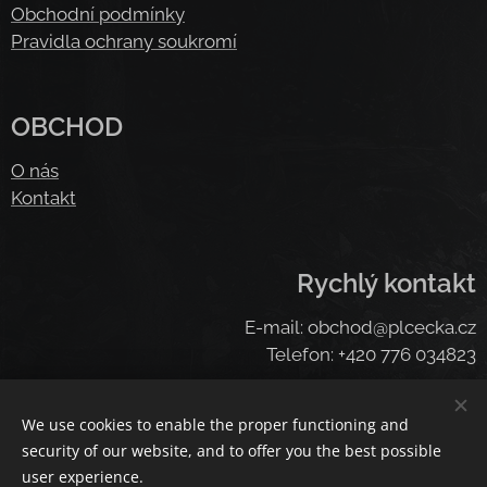
Obchodní podmínky
Pravidla ochrany soukromí
OBCHOD
O nás
Kontakt
Rychlý kontakt
E-mail: obchod@plcecka.cz
Telefon: +420 776 034823
We use cookies to enable the proper functioning and
Cookies
security of our website, and to offer you the best possible
user experience.