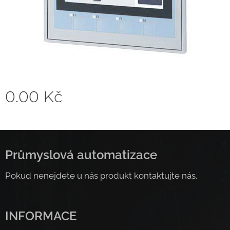
0.00
Kč
Průmyslová automatizace
Pokud nenejdete u nás produkt kontaktujte nás.
INFORMACE