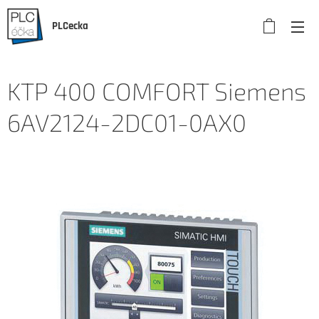
PLCecka
KTP 400 COMFORT Siemens
6AV2124-2DC01-0AX0