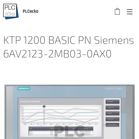
PLCecka
KTP 1200 BASIC PN Siemens
6AV2123-2MB03-0AX0