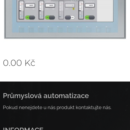
0.00
Kč
Průmyslová automatizace
Pokud nenejdete u nás produkt kontaktujte nás.