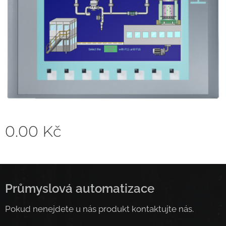
0.00
Kč
Průmyslová automatizace
Pokud nenejdete u nás produkt kontaktujte nás.