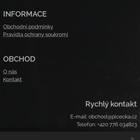
INFORMACE
Obchodní podmínky
Pravidla ochrany soukromí
OBCHOD
O nás
Kontakt
Rychlý kontakt
E-mail: obchod@plcecka.cz
Telefon: +420 776 034823