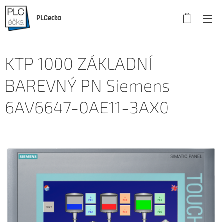
PLCecka
KTP 1000 ZÁKLADNÍ
BAREVNÝ PN Siemens
6AV6647-0AE11-3AX0