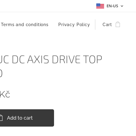
EN-US
Terms and conditions
Privacy Policy
Cart
C DC AXIS DRIVE TOP
D
Kč
Add to cart