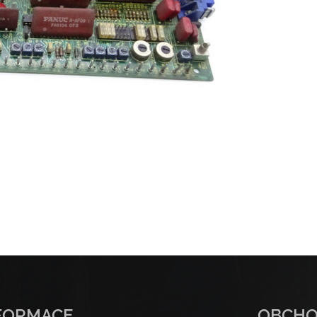
FORMACE
OBCH