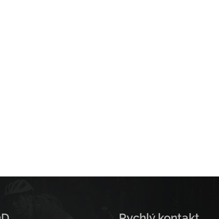
OD
Rychlý kontakt