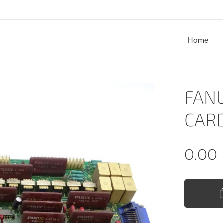
Home
FANU
CAR
0.00