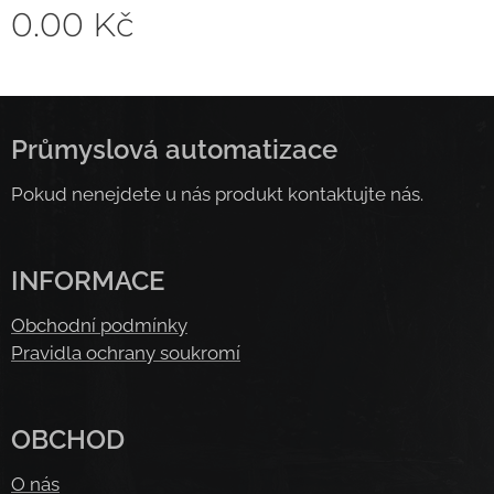
0.00
Kč
Průmyslová automatizace
Pokud nenejdete u nás produkt kontaktujte nás.
INFORMACE
Obchodní podmínky
Pravidla ochrany soukromí
OBCHOD
O nás