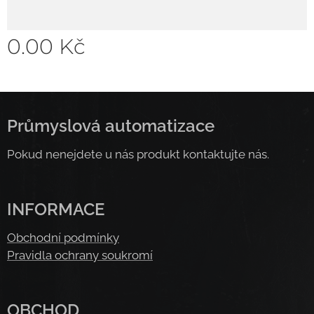
0.00
Kč
Průmyslová automatizace
Pokud nenejdete u nás produkt kontaktujte nás.
INFORMACE
Obchodní podmínky
Pravidla ochrany soukromí
OBCHOD