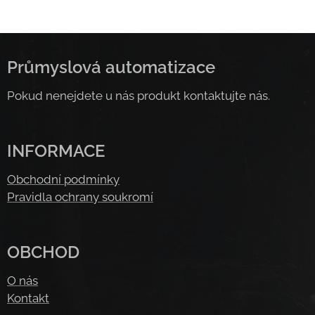
Průmyslová automatizace
Pokud nenejdete u nás produkt kontaktujte nás.
INFORMACE
Obchodní podmínky
Pravidla ochrany soukromí
OBCHOD
O nás
Kontakt