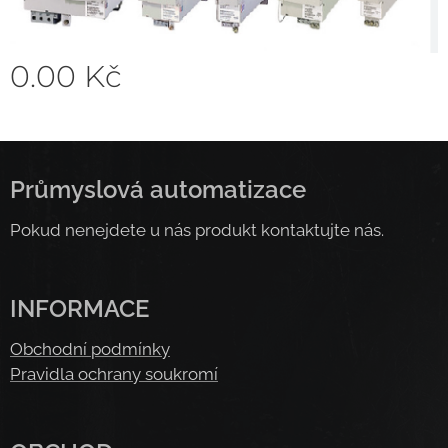
0.00
Kč
Průmyslová automatizace
Pokud nenejdete u nás produkt kontaktujte nás.
INFORMACE
Obchodní podmínky
Pravidla ochrany soukromí