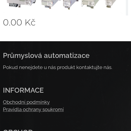
0.00
Kč
Průmyslová automatizace
Pokud nenejdete u nás produkt kontaktujte nás.
INFORMACE
Obchodní podmínky
Pravidla ochrany soukromí