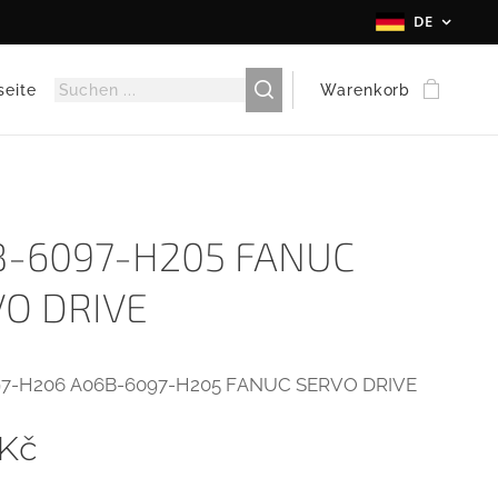
DE
seite
Warenkorb
B-6097-H205 FANUC
O DRIVE
7-H206 A06B-6097-H205 FANUC SERVO DRIVE
Kč