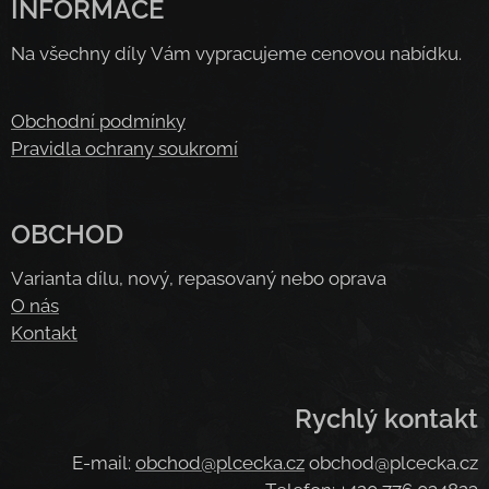
INFORMACE
Na všechny díly Vám vypracujeme cenovou nabídku.
Obchodní podmínky
Pravidla ochrany soukromí
OBCHOD
Varianta dílu, nový, repasovaný nebo oprava
O nás
Kontakt
Rychlý kontakt
E-mail:
obchod@plcecka.cz
obchod@plcecka.cz